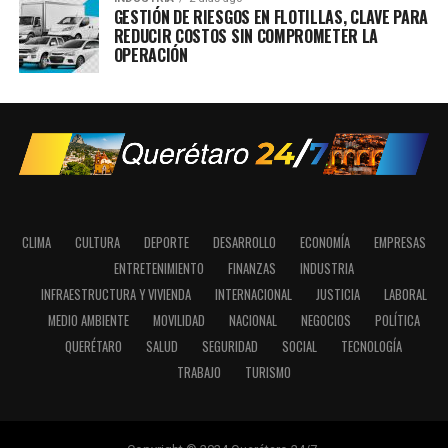
GESTIÓN DE RIESGOS EN FLOTILLAS, CLAVE PARA
REDUCIR COSTOS SIN COMPROMETER LA
OPERACIÓN
CLIMA
CULTURA
DEPORTE
DESARROLLO
ECONOMÍA
EMPRESAS
ENTRETENIMIENTO
FINANZAS
INDUSTRIA
INFRAESTRUCTURA Y VIVIENDA
INTERNACIONAL
JUSTICIA
LABORAL
MEDIO AMBIENTE
MOVILIDAD
NACIONAL
NEGOCIOS
POLÍTICA
QUERÉTARO
SALUD
SEGURIDAD
SOCIAL
TECNOLOGÍA
TRABAJO
TURISMO