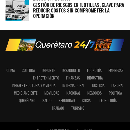
GESTIÓN DE RIESGOS EN FLOTILLAS, CLAVE PARA
REDUCIR COSTOS SIN COMPROMETER LA
OPERACIÓN
CLIMA
CULTURA
DEPORTE
DESARROLLO
ECONOMÍA
EMPRESAS
ENTRETENIMIENTO
FINANZAS
INDUSTRIA
INFRAESTRUCTURA Y VIVIENDA
INTERNACIONAL
JUSTICIA
LABORAL
MEDIO AMBIENTE
MOVILIDAD
NACIONAL
NEGOCIOS
POLÍTICA
QUERÉTARO
SALUD
SEGURIDAD
SOCIAL
TECNOLOGÍA
TRABAJO
TURISMO