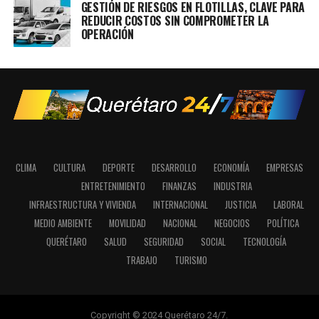
GESTIÓN DE RIESGOS EN FLOTILLAS, CLAVE PARA
REDUCIR COSTOS SIN COMPROMETER LA
OPERACIÓN
CLIMA
CULTURA
DEPORTE
DESARROLLO
ECONOMÍA
EMPRESAS
ENTRETENIMIENTO
FINANZAS
INDUSTRIA
INFRAESTRUCTURA Y VIVIENDA
INTERNACIONAL
JUSTICIA
LABORAL
MEDIO AMBIENTE
MOVILIDAD
NACIONAL
NEGOCIOS
POLÍTICA
QUERÉTARO
SALUD
SEGURIDAD
SOCIAL
TECNOLOGÍA
TRABAJO
TURISMO
Copyright © 2024 Querétaro 24/7.