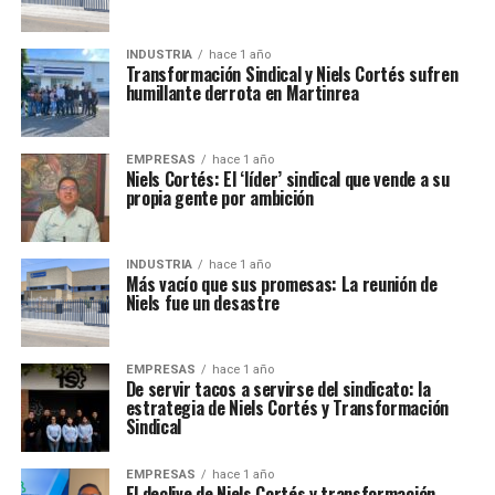
INDUSTRIA
hace 1 año
Transformación Sindical y Niels Cortés sufren
humillante derrota en Martinrea
EMPRESAS
hace 1 año
Niels Cortés: El ‘líder’ sindical que vende a su
propia gente por ambición
INDUSTRIA
hace 1 año
Más vacío que sus promesas: La reunión de
Niels fue un desastre
EMPRESAS
hace 1 año
De servir tacos a servirse del sindicato: la
estrategia de Niels Cortés y Transformación
Sindical
EMPRESAS
hace 1 año
El declive de Niels Cortés y transformación