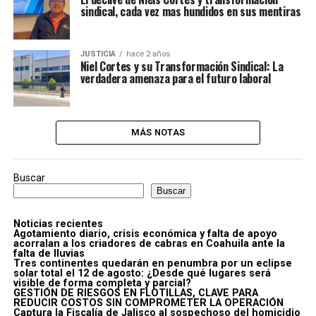
sindical, cada vez mas hundidos en sus mentiras
JUSTICIA
hace 2 años
Niel Cortes y su Transformación Sindical: La
verdadera amenaza para el futuro laboral
MÁS NOTAS
Buscar
Buscar
Noticias recientes
Agotamiento diario, crisis económica y falta de apoyo
acorralan a los criadores de cabras en Coahuila ante la
falta de lluvias
Tres continentes quedarán en penumbra por un eclipse
solar total el 12 de agosto: ¿Desde qué lugares será
visible de forma completa y parcial?
GESTIÓN DE RIESGOS EN FLOTILLAS, CLAVE PARA
REDUCIR COSTOS SIN COMPROMETER LA OPERACIÓN
Captura la Fiscalía de Jalisco al sospechoso del homicidio