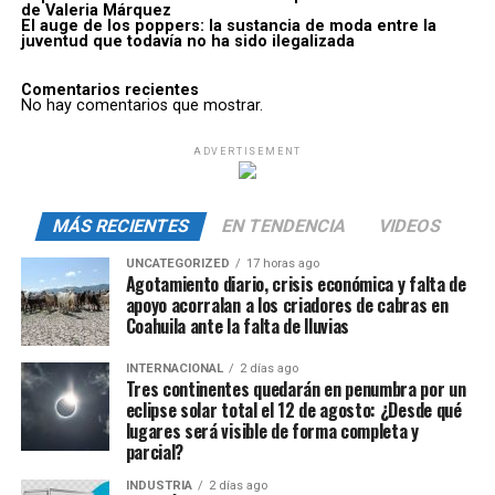
de Valeria Márquez
El auge de los poppers: la sustancia de moda entre la
juventud que todavía no ha sido ilegalizada
Comentarios recientes
No hay comentarios que mostrar.
ADVERTISEMENT
MÁS RECIENTES
EN TENDENCIA
VIDEOS
UNCATEGORIZED
17 horas ago
Agotamiento diario, crisis económica y falta de
apoyo acorralan a los criadores de cabras en
Coahuila ante la falta de lluvias
INTERNACIONAL
2 días ago
Tres continentes quedarán en penumbra por un
eclipse solar total el 12 de agosto: ¿Desde qué
lugares será visible de forma completa y
parcial?
INDUSTRIA
2 días ago