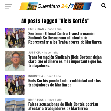
All posts tagged "Niels Cortés"
EMPRESAS
hace 1 año
Sentencia Oficial Contra Transformación
Sindical: Se Desmorona el Intento de
Representar a los Trabajadores de Martinrea
JUSTICIA
hace 1 año
Transformación Sindical y Niels Cortes: dejan
claro que el dinero es más importante que los
trabajadores.
INDUSTRIA
hace 1 año
Niels Cortés pierde toda credibilidad ante los
trabajadores de Martinrea
EMPRESAS
hace 1 año
Falsas acusaciones de Niels Cortés podrían
afectar a trabajadores de Martinrea