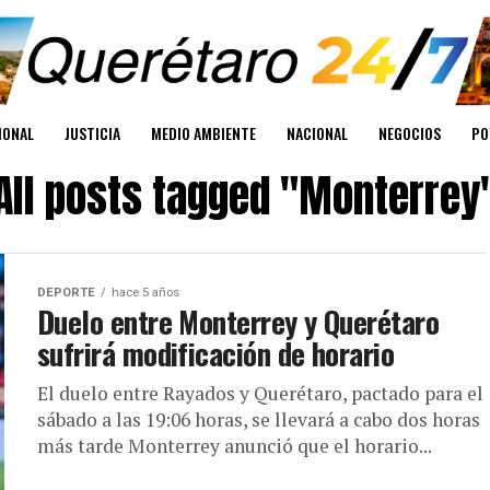
IONAL
JUSTICIA
MEDIO AMBIENTE
NACIONAL
NEGOCIOS
PO
All posts tagged "Monterrey
DEPORTE
hace 5 años
Duelo entre Monterrey y Querétaro
sufrirá modificación de horario
El duelo entre Rayados y Querétaro, pactado para el
sábado a las 19:06 horas, se llevará a cabo dos horas
más tarde Monterrey anunció que el horario...