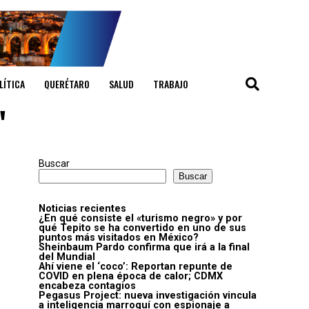
LÍTICA
QUERÉTARO
SALUD
TRABAJO
"
Buscar
Buscar
Noticias recientes
¿En qué consiste el «turismo negro» y por
qué Tepito se ha convertido en uno de sus
puntos más visitados en México?
Sheinbaum Pardo confirma que irá a la final
del Mundial
Ahí viene el ‘coco’: Reportan repunte de
COVID en plena época de calor; CDMX
encabeza contagios
Pegasus Project: nueva investigación vincula
a inteligencia marroquí con espionaje a