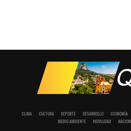
CLIMA
CULTURA
DEPORTE
DESARROLLO
ECONOMÍA
MEDIO AMBIENTE
MOVILIDAD
NACION