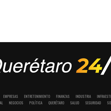
EMPRESAS
ENTRETENIMIENTO
FINANZAS
INDUSTRIA
INFRAEST
AL
NEGOCIOS
POLÍTICA
QUERÉTARO
SALUD
SEGURIDAD
SO