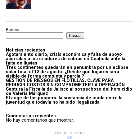
Buscar
Buscar
Noticias recientes
Agotamiento diario, crisis económica y falta de apoyo
acorralan a los criadores de cabras en Coahuila ante la
falta de lluvias
Tres continentes quedarán en penumbra por un eclipse
solar total el 12 de agosto: ¿Desde qué lugares será
visible de forma completa y parcial?
GESTIÓN DE RIESGOS EN FLOTILLAS, CLAVE PARA
REDUCIR COSTOS SIN COMPROMETER LA OPERACIÓN
Captura la Fiscalía de Jalisco al sospechoso del homicidio
de Valeria Márquez
El auge de los poppers: la sustancia de moda entre la
juventud que todavía no ha sido ilegalizada
Comentarios recientes
No hay comentarios que mostrar.
ADVERTISEMENT