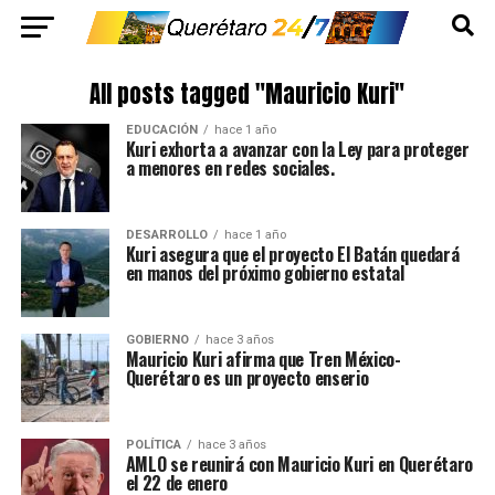
All posts tagged "Mauricio Kuri"
EDUCACIÓN
hace 1 año
Kuri exhorta a avanzar con la Ley para proteger
a menores en redes sociales.
DESARROLLO
hace 1 año
Kuri asegura que el proyecto El Batán quedará
en manos del próximo gobierno estatal
GOBIERNO
hace 3 años
Mauricio Kuri afirma que Tren México-
Querétaro es un proyecto enserio
POLÍTICA
hace 3 años
AMLO se reunirá con Mauricio Kuri en Querétaro
el 22 de enero