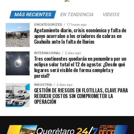
MÁS RECIENTES
EN TENDENCIA
VIDEOS
UNCATEGORIZED
17 horas ago
Agotamiento diario, crisis económica y falta de
apoyo acorralan a los criadores de cabras en
Coahuila ante la falta de lluvias
INTERNACIONAL
2 días ago
Tres continentes quedarán en penumbra por un
eclipse solar total el 12 de agosto: ¿Desde qué
lugares será visible de forma completa y
parcial?
INDUSTRIA
2 días ago
GESTIÓN DE RIESGOS EN FLOTILLAS, CLAVE PARA
REDUCIR COSTOS SIN COMPROMETER LA
OPERACIÓN