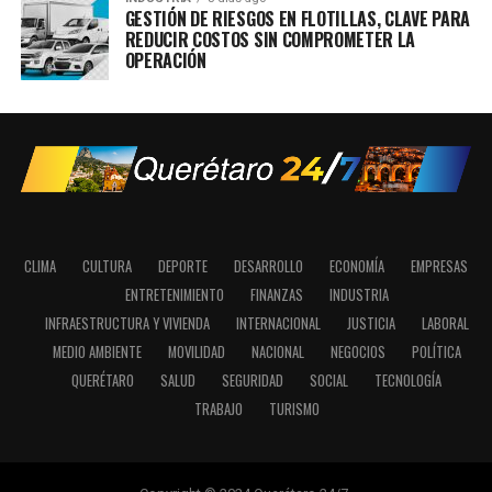
GESTIÓN DE RIESGOS EN FLOTILLAS, CLAVE PARA
REDUCIR COSTOS SIN COMPROMETER LA
OPERACIÓN
CLIMA
CULTURA
DEPORTE
DESARROLLO
ECONOMÍA
EMPRESAS
ENTRETENIMIENTO
FINANZAS
INDUSTRIA
INFRAESTRUCTURA Y VIVIENDA
INTERNACIONAL
JUSTICIA
LABORAL
MEDIO AMBIENTE
MOVILIDAD
NACIONAL
NEGOCIOS
POLÍTICA
QUERÉTARO
SALUD
SEGURIDAD
SOCIAL
TECNOLOGÍA
TRABAJO
TURISMO