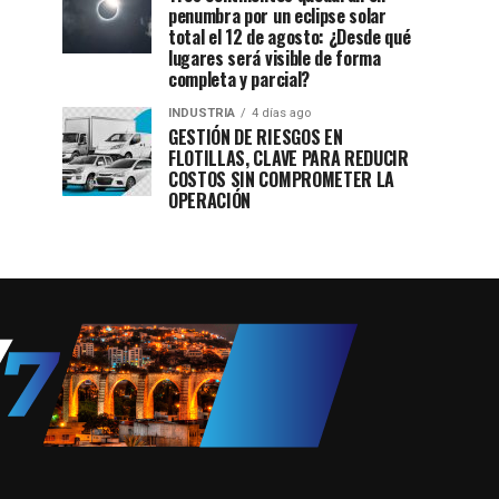
penumbra por un eclipse solar
total el 12 de agosto: ¿Desde qué
lugares será visible de forma
completa y parcial?
INDUSTRIA
4 días ago
GESTIÓN DE RIESGOS EN
FLOTILLAS, CLAVE PARA REDUCIR
COSTOS SIN COMPROMETER LA
OPERACIÓN