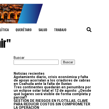
LÍTICA
QUERÉTARO
SALUD
TRABAJO
ir"
Buscar
Buscar
Noticias recientes
Agotamiento diario, crisis económica y falta
de apoyo acorralan a los criadores de cabras
en Coahuila ante la falta de lluvias
Tres continentes quedarán en penumbra por
un eclipse solar total el 12 de agosto: ¿Desde
qué lugares será visible de forma completa y
parcial?
GESTIÓN DE RIESGOS EN FLOTILLAS, CLAVE
PARA REDUCIR COSTOS SIN COMPROMETER
LA OPERACIÓN