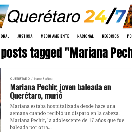
IONAL
JUSTICIA
MEDIO AMBIENTE
NACIONAL
NEGOCIOS
PO
l posts tagged "Mariana Pech
QUERÉTARO
hace 3 años
Mariana Pechir, joven baleada en
Querétaro, murió
Mariana estaba hospitalizada desde hace una
semana cuando recibió un disparo en la cabeza.
Mariana Pechir, la adolescente de 17 años que fue
baleada por otra...