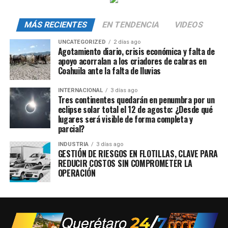
MÁS RECIENTES
EN TENDENCIA
VIDEOS
UNCATEGORIZED
2 días ago
Agotamiento diario, crisis económica y falta de
apoyo acorralan a los criadores de cabras en
Coahuila ante la falta de lluvias
INTERNACIONAL
3 días ago
Tres continentes quedarán en penumbra por un
eclipse solar total el 12 de agosto: ¿Desde qué
lugares será visible de forma completa y
parcial?
INDUSTRIA
3 días ago
GESTIÓN DE RIESGOS EN FLOTILLAS, CLAVE PARA
REDUCIR COSTOS SIN COMPROMETER LA
OPERACIÓN