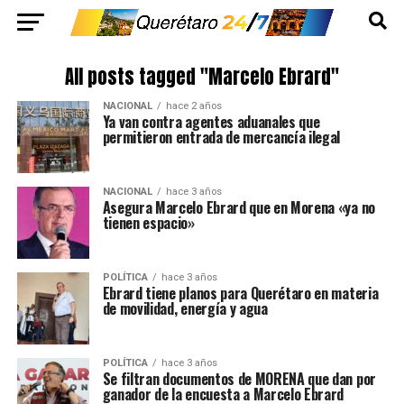
All posts tagged "Marcelo Ebrard"
NACIONAL
hace 2 años
Ya van contra agentes aduanales que
permitieron entrada de mercancía ilegal
NACIONAL
hace 3 años
Asegura Marcelo Ebrard que en Morena «ya no
tienen espacio»
POLÍTICA
hace 3 años
Ebrard tiene planos para Querétaro en materia
de movilidad, energía y agua
POLÍTICA
hace 3 años
Se filtran documentos de MORENA que dan por
ganador de la encuesta a Marcelo Ebrard