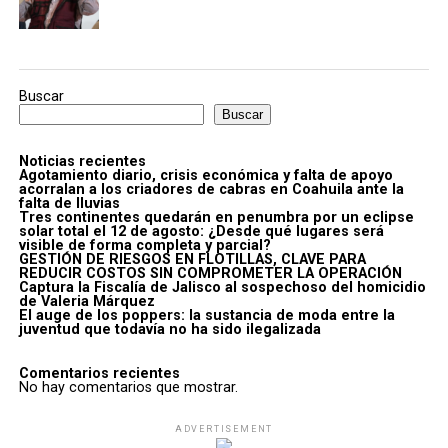
Buscar
Buscar
Noticias recientes
Agotamiento diario, crisis económica y falta de apoyo
acorralan a los criadores de cabras en Coahuila ante la
falta de lluvias
Tres continentes quedarán en penumbra por un eclipse
solar total el 12 de agosto: ¿Desde qué lugares será
visible de forma completa y parcial?
GESTIÓN DE RIESGOS EN FLOTILLAS, CLAVE PARA
REDUCIR COSTOS SIN COMPROMETER LA OPERACIÓN
Captura la Fiscalía de Jalisco al sospechoso del homicidio
de Valeria Márquez
El auge de los poppers: la sustancia de moda entre la
juventud que todavía no ha sido ilegalizada
Comentarios recientes
No hay comentarios que mostrar.
ADVERTISEMENT