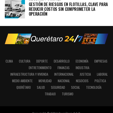
GESTIÓN DE RIESGOS EN FLOTILLAS, CLAVE PARA
REDUCIR COSTOS SIN COMPROMETER LA
OPERACIÓN
CLIMA
CULTURA
DEPORTE
DESARROLLO
ECONOMÍA
EMPRESAS
ENTRETENIMIENTO
FINANZAS
INDUSTRIA
INFRAESTRUCTURA Y VIVIENDA
INTERNACIONAL
JUSTICIA
LABORAL
MEDIO AMBIENTE
MOVILIDAD
NACIONAL
NEGOCIOS
POLÍTICA
QUERÉTARO
SALUD
SEGURIDAD
SOCIAL
TECNOLOGÍA
TRABAJO
TURISMO