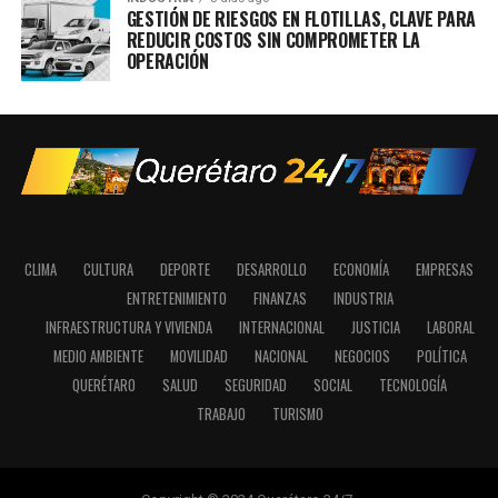
GESTIÓN DE RIESGOS EN FLOTILLAS, CLAVE PARA
REDUCIR COSTOS SIN COMPROMETER LA
OPERACIÓN
CLIMA
CULTURA
DEPORTE
DESARROLLO
ECONOMÍA
EMPRESAS
ENTRETENIMIENTO
FINANZAS
INDUSTRIA
INFRAESTRUCTURA Y VIVIENDA
INTERNACIONAL
JUSTICIA
LABORAL
MEDIO AMBIENTE
MOVILIDAD
NACIONAL
NEGOCIOS
POLÍTICA
QUERÉTARO
SALUD
SEGURIDAD
SOCIAL
TECNOLOGÍA
TRABAJO
TURISMO