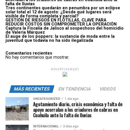
falta de lluvias
Tres continentes quedarán en penumbra por un eclipse
solar total el 12 de agosto: ¿Desde qué lugares será
visible de forma completa y parcial?
GESTIÓN DE RIESGOS EN FLOTILLAS, CLAVE PARA
REDUCIR COSTOS SIN COMPROMETER LA OPERACIÓN
Captura la Fiscalía de Jalisco al sospechoso del homicidio
de Valeria Márquez
El auge de los poppers: la sustancia de moda entre la
juventud que todavía no ha sido ilegalizada
Comentarios recientes
No hay comentarios que mostrar.
ADVERTISEMENT
MÁS RECIENTES
EN TENDENCIA
VIDEOS
UNCATEGORIZED
1 día ago
Agotamiento diario, crisis económica y falta de
apoyo acorralan a los criadores de cabras en
Coahuila ante la falta de lluvias
INTERNACIONAL
3 días ago