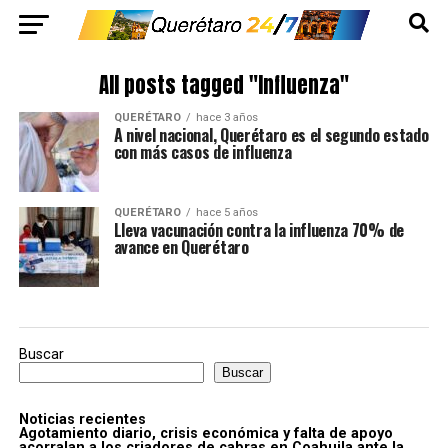
All posts tagged "Influenza"
QUERÉTARO
hace 3 años
A nivel nacional, Querétaro es el segundo estado
con más casos de influenza
QUERÉTARO
hace 5 años
Lleva vacunación contra la influenza 70% de
avance en Querétaro
Buscar
Buscar
Noticias recientes
Agotamiento diario, crisis económica y falta de apoyo
acorralan a los criadores de cabras en Coahuila ante la