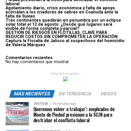
laboral
Agotamiento diario, crisis económica y falta de apoyo
acorralan a los criadores de cabras en Coahuila ante la
falta de lluvias
Tres continentes quedarán en penumbra por un eclipse
solar total el 12 de agosto: ¿Desde qué lugares será
visible de forma completa y parcial?
GESTIÓN DE RIESGOS EN FLOTILLAS, CLAVE PARA
REDUCIR COSTOS SIN COMPROMETER LA OPERACIÓN
Captura la Fiscalía de Jalisco al sospechoso del homicidio
de Valeria Márquez
Comentarios recientes
No hay comentarios que mostrar.
ADVERTISEMENT
MÁS RECIENTES
EN TENDENCIA
VIDEOS
JUSTICIA
16 minutos ago
Queremos volver a trabajar’: empleados de
Monte de Piedad presionan a la SCJN para
destrabar el conflicto laboral