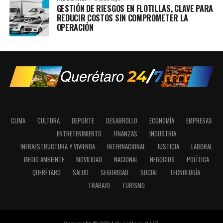
GESTIÓN DE RIESGOS EN FLOTILLAS, CLAVE PARA
REDUCIR COSTOS SIN COMPROMETER LA
OPERACIÓN
CLIMA
CULTURA
DEPORTE
DESARROLLO
ECONOMÍA
EMPRESAS
ENTRETENIMIENTO
FINANZAS
INDUSTRIA
INFRAESTRUCTURA Y VIVIENDA
INTERNACIONAL
JUSTICIA
LABORAL
MEDIO AMBIENTE
MOVILIDAD
NACIONAL
NEGOCIOS
POLÍTICA
QUERÉTARO
SALUD
SEGURIDAD
SOCIAL
TECNOLOGÍA
TRABAJO
TURISMO