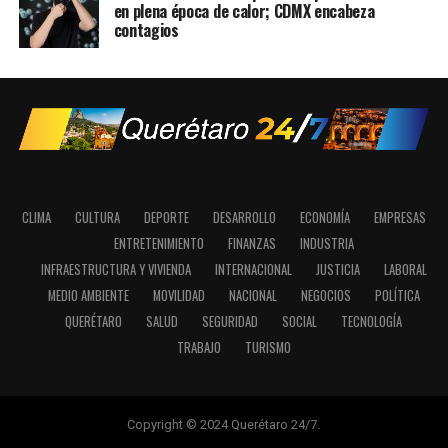
en plena época de calor; CDMX encabeza
contagios
CLIMA
CULTURA
DEPORTE
DESARROLLO
ECONOMÍA
EMPRESAS
ENTRETENIMIENTO
FINANZAS
INDUSTRIA
INFRAESTRUCTURA Y VIVIENDA
INTERNACIONAL
JUSTICIA
LABORAL
MEDIO AMBIENTE
MOVILIDAD
NACIONAL
NEGOCIOS
POLÍTICA
QUERÉTARO
SALUD
SEGURIDAD
SOCIAL
TECNOLOGÍA
TRABAJO
TURISMO
Copyright © 2024 Querétaro 24/7.