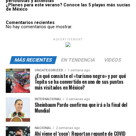
periodistas y activistas
¿Planes para este verano? Conoce las 5 playas más sucias
de México
Comentarios recientes
No hay comentarios que mostrar.
ADVERTISEMENT
MÁS RECIENTES
EN TENDENCIA
VIDEOS
UNCATEGORIZED
1 semana ago
¿En qué consiste el «turismo negro» y por qué
Tepito se ha convertido en uno de sus puntos
más visitados en México?
INTERNACIONAL
2 semanas ago
Sheinbaum Pardo confirma que irá a la final del
Mundial
NACIONAL
2 semanas ago
Ahí viene el ‘coco’: Reportan repunte de COVID