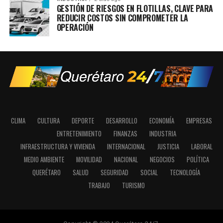
GESTIÓN DE RIESGOS EN FLOTILLAS, CLAVE PARA
REDUCIR COSTOS SIN COMPROMETER LA
OPERACIÓN
CLIMA
CULTURA
DEPORTE
DESARROLLO
ECONOMÍA
EMPRESAS
ENTRETENIMIENTO
FINANZAS
INDUSTRIA
INFRAESTRUCTURA Y VIVIENDA
INTERNACIONAL
JUSTICIA
LABORAL
MEDIO AMBIENTE
MOVILIDAD
NACIONAL
NEGOCIOS
POLÍTICA
QUERÉTARO
SALUD
SEGURIDAD
SOCIAL
TECNOLOGÍA
TRABAJO
TURISMO