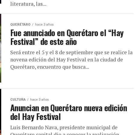
literatura, las...
QUERÉTARO
hace 3 años
Fue anunciado en Querétaro el “Hay
Festival” de este año
Será entre el 5 y el 8 de septiembre que se realice la
novena edición del Hay Festival en la ciudad de
Querétaro, encuentro que busca...
CULTURA
hace 3 años
Anuncian en Querétaro nueva edición
del Hay Festival
Luis Bernardo Nava, presidente municipal de
Querétaro capital dio a conocer la realización