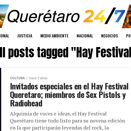
IONAL
JUSTICIA
MEDIO AMBIENTE
NACIONAL
NEGOCIOS
PO
ll posts tagged "Hay Festiva
CULTURA
hace 2 años
Invitados especiales en el Hay Festival
Queretaro; miembros de Sex Pistols y
Radiohead
Alquimia de voces e ideas, el Hay Festival
Querétaro tiene todo listo para su novena edición
en la que participarán leyendas del rock, la