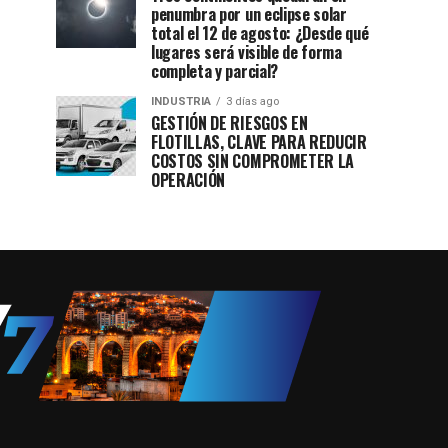
penumbra por un eclipse solar
total el 12 de agosto: ¿Desde qué
lugares será visible de forma
completa y parcial?
INDUSTRIA
3 días ago
GESTIÓN DE RIESGOS EN
FLOTILLAS, CLAVE PARA REDUCIR
COSTOS SIN COMPROMETER LA
OPERACIÓN