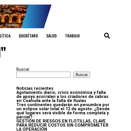
LÍTICA
QUERÉTARO
SALUD
TRABAJO
l"
Buscar
Buscar
Noticias recientes
Agotamiento diario, crisis económica y falta
de apoyo acorralan a los criadores de cabras
en Coahuila ante la falta de lluvias
Tres continentes quedarán en penumbra por
un eclipse solar total el 12 de agosto: ¿Desde
qué lugares será visible de forma completa y
parcial?
GESTIÓN DE RIESGOS EN FLOTILLAS, CLAVE
PARA REDUCIR COSTOS SIN COMPROMETER
LA OPERACIÓN