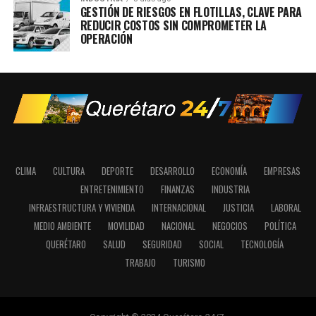
GESTIÓN DE RIESGOS EN FLOTILLAS, CLAVE PARA
REDUCIR COSTOS SIN COMPROMETER LA
OPERACIÓN
CLIMA
CULTURA
DEPORTE
DESARROLLO
ECONOMÍA
EMPRESAS
ENTRETENIMIENTO
FINANZAS
INDUSTRIA
INFRAESTRUCTURA Y VIVIENDA
INTERNACIONAL
JUSTICIA
LABORAL
MEDIO AMBIENTE
MOVILIDAD
NACIONAL
NEGOCIOS
POLÍTICA
QUERÉTARO
SALUD
SEGURIDAD
SOCIAL
TECNOLOGÍA
TRABAJO
TURISMO