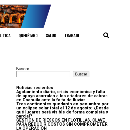
LÍTICA
QUERÉTARO
SALUD
TRABAJO
Buscar
Buscar
Noticias recientes
Agotamiento diario, crisis económica y falta
de apoyo acorralan a los criadores de cabras
en Coahuila ante la falta de lluvias
Tres continentes quedarán en penumbra por
un eclipse solar total el 12 de agosto: ¿Desde
qué lugares será visible de forma completa y
parcial?
GESTIÓN DE RIESGOS EN FLOTILLAS, CLAVE
PARA REDUCIR COSTOS SIN COMPROMETER
LA OPERACIÓN