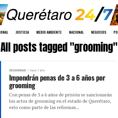
IONAL
JUSTICIA
MEDIO AMBIENTE
NACIONAL
NEGOCIOS
PO
All posts tagged "grooming"
SEGURIDAD
hace 1 año
Impondrán penas de 3 a 6 años por
grooming
Con penas de 3 a 6 años de prisión se sancionarán
los actos de grooming en el estado de Querétaro,
esto como parte de las reformas...