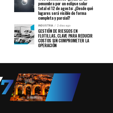
penumbra por un eclipse solar
total el 12 de agosto: ¿Desde qué
lugares será visible de forma
completa y parcial?
INDUSTRIA
2 días ago
GESTIÓN DE RIESGOS EN
FLOTILLAS, CLAVE PARA REDUCIR
COSTOS SIN COMPROMETER LA
OPERACIÓN