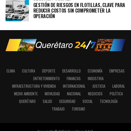
GESTIÓN DE RIESGOS EN FLOTILLAS, CLAVE PARA
REDUCIR COSTOS SIN COMPROMETER LA
OPERACIÓN
CLIMA
CULTURA
DEPORTE
DESARROLLO
ECONOMÍA
EMPRESAS
ENTRETENIMIENTO
FINANZAS
INDUSTRIA
INFRAESTRUCTURA Y VIVIENDA
INTERNACIONAL
JUSTICIA
LABORAL
MEDIO AMBIENTE
MOVILIDAD
NACIONAL
NEGOCIOS
POLÍTICA
QUERÉTARO
SALUD
SEGURIDAD
SOCIAL
TECNOLOGÍA
TRABAJO
TURISMO