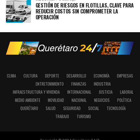
GESTIÓN DE RIESGOS EN FLOTILLAS, CLAVE PARA
REDUCIR COSTOS SIN COMPROMETER LA
OPERACIÓN
CLIMA
CULTURA
DEPORTE
DESARROLLO
ECONOMÍA
EMPRESAS
ENTRETENIMIENTO
FINANZAS
INDUSTRIA
INFRAESTRUCTURA Y VIVIENDA
INTERNACIONAL
JUSTICIA
LABORAL
MEDIO AMBIENTE
MOVILIDAD
NACIONAL
NEGOCIOS
POLÍTICA
QUERÉTARO
SALUD
SEGURIDAD
SOCIAL
TECNOLOGÍA
TRABAJO
TURISMO