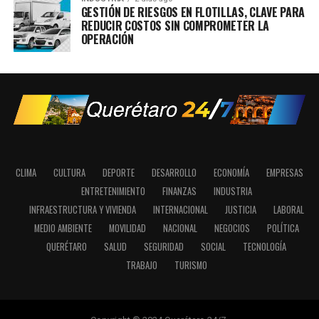
GESTIÓN DE RIESGOS EN FLOTILLAS, CLAVE PARA
REDUCIR COSTOS SIN COMPROMETER LA
OPERACIÓN
CLIMA
CULTURA
DEPORTE
DESARROLLO
ECONOMÍA
EMPRESAS
ENTRETENIMIENTO
FINANZAS
INDUSTRIA
INFRAESTRUCTURA Y VIVIENDA
INTERNACIONAL
JUSTICIA
LABORAL
MEDIO AMBIENTE
MOVILIDAD
NACIONAL
NEGOCIOS
POLÍTICA
QUERÉTARO
SALUD
SEGURIDAD
SOCIAL
TECNOLOGÍA
TRABAJO
TURISMO