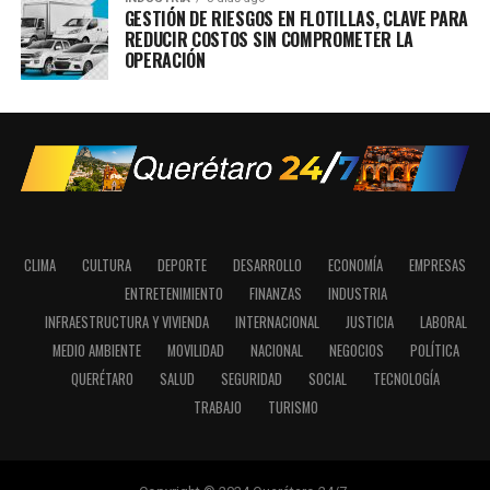
GESTIÓN DE RIESGOS EN FLOTILLAS, CLAVE PARA
REDUCIR COSTOS SIN COMPROMETER LA
OPERACIÓN
CLIMA
CULTURA
DEPORTE
DESARROLLO
ECONOMÍA
EMPRESAS
ENTRETENIMIENTO
FINANZAS
INDUSTRIA
INFRAESTRUCTURA Y VIVIENDA
INTERNACIONAL
JUSTICIA
LABORAL
MEDIO AMBIENTE
MOVILIDAD
NACIONAL
NEGOCIOS
POLÍTICA
QUERÉTARO
SALUD
SEGURIDAD
SOCIAL
TECNOLOGÍA
TRABAJO
TURISMO