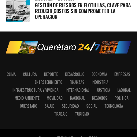
GESTIÓN DE RIESGOS EN FLOTILLAS, CLAVE PARA
REDUCIR COSTOS SIN COMPROMETER LA
OPERACIÓN
CLIMA
CULTURA
DEPORTE
DESARROLLO
ECONOMÍA
EMPRESAS
ENTRETENIMIENTO
FINANZAS
INDUSTRIA
INFRAESTRUCTURA Y VIVIENDA
INTERNACIONAL
JUSTICIA
LABORAL
MEDIO AMBIENTE
MOVILIDAD
NACIONAL
NEGOCIOS
POLÍTICA
QUERÉTARO
SALUD
SEGURIDAD
SOCIAL
TECNOLOGÍA
TRABAJO
TURISMO