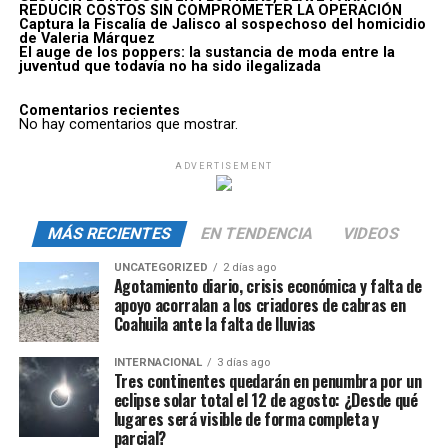
REDUCIR COSTOS SIN COMPROMETER LA OPERACIÓN
Captura la Fiscalía de Jalisco al sospechoso del homicidio
de Valeria Márquez
El auge de los poppers: la sustancia de moda entre la
juventud que todavía no ha sido ilegalizada
Comentarios recientes
No hay comentarios que mostrar.
ADVERTISEMENT
MÁS RECIENTES
EN TENDENCIA
VIDEOS
UNCATEGORIZED
2 días ago
Agotamiento diario, crisis económica y falta de
apoyo acorralan a los criadores de cabras en
Coahuila ante la falta de lluvias
INTERNACIONAL
3 días ago
Tres continentes quedarán en penumbra por un
eclipse solar total el 12 de agosto: ¿Desde qué
lugares será visible de forma completa y
parcial?