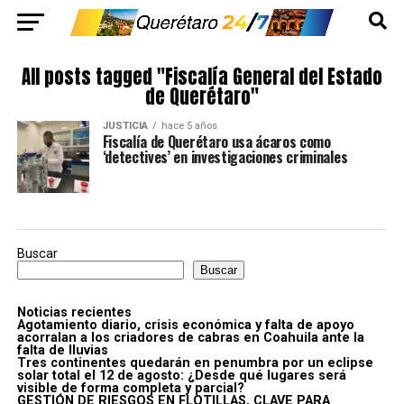
All posts tagged "Fiscalía General del Estado
de Querétaro"
JUSTICIA
hace 5 años
Fiscalía de Querétaro usa ácaros como
‘detectives’ en investigaciones criminales
Buscar
Buscar
Noticias recientes
Agotamiento diario, crisis económica y falta de apoyo
acorralan a los criadores de cabras en Coahuila ante la
falta de lluvias
Tres continentes quedarán en penumbra por un eclipse
solar total el 12 de agosto: ¿Desde qué lugares será
visible de forma completa y parcial?
GESTIÓN DE RIESGOS EN FLOTILLAS, CLAVE PARA