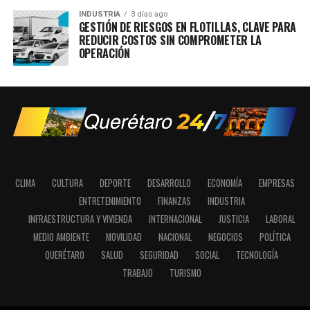
INDUSTRIA
3 días ago
GESTIÓN DE RIESGOS EN FLOTILLAS, CLAVE PARA
REDUCIR COSTOS SIN COMPROMETER LA
OPERACIÓN
CLIMA
CULTURA
DEPORTE
DESARROLLO
ECONOMÍA
EMPRESAS
ENTRETENIMIENTO
FINANZAS
INDUSTRIA
INFRAESTRUCTURA Y VIVIENDA
INTERNACIONAL
JUSTICIA
LABORAL
MEDIO AMBIENTE
MOVILIDAD
NACIONAL
NEGOCIOS
POLÍTICA
QUERÉTARO
SALUD
SEGURIDAD
SOCIAL
TECNOLOGÍA
TRABAJO
TURISMO