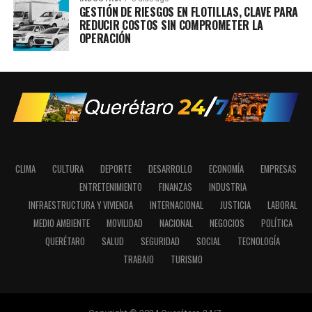
GESTIÓN DE RIESGOS EN FLOTILLAS, CLAVE PARA
REDUCIR COSTOS SIN COMPROMETER LA
OPERACIÓN
CLIMA
CULTURA
DEPORTE
DESARROLLO
ECONOMÍA
EMPRESAS
ENTRETENIMIENTO
FINANZAS
INDUSTRIA
INFRAESTRUCTURA Y VIVIENDA
INTERNACIONAL
JUSTICIA
LABORAL
MEDIO AMBIENTE
MOVILIDAD
NACIONAL
NEGOCIOS
POLÍTICA
QUERÉTARO
SALUD
SEGURIDAD
SOCIAL
TECNOLOGÍA
TRABAJO
TURISMO