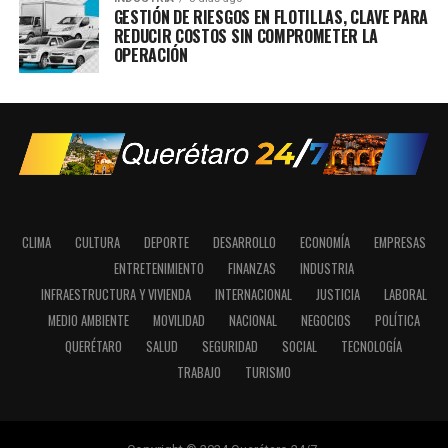
GESTIÓN DE RIESGOS EN FLOTILLAS, CLAVE PARA
REDUCIR COSTOS SIN COMPROMETER LA
OPERACIÓN
CLIMA
CULTURA
DEPORTE
DESARROLLO
ECONOMÍA
EMPRESAS
ENTRETENIMIENTO
FINANZAS
INDUSTRIA
INFRAESTRUCTURA Y VIVIENDA
INTERNACIONAL
JUSTICIA
LABORAL
MEDIO AMBIENTE
MOVILIDAD
NACIONAL
NEGOCIOS
POLÍTICA
QUERÉTARO
SALUD
SEGURIDAD
SOCIAL
TECNOLOGÍA
TRABAJO
TURISMO