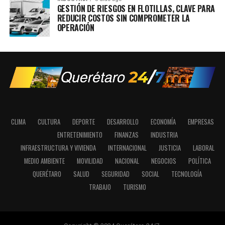
GESTIÓN DE RIESGOS EN FLOTILLAS, CLAVE PARA
REDUCIR COSTOS SIN COMPROMETER LA
OPERACIÓN
CLIMA
CULTURA
DEPORTE
DESARROLLO
ECONOMÍA
EMPRESAS
ENTRETENIMIENTO
FINANZAS
INDUSTRIA
INFRAESTRUCTURA Y VIVIENDA
INTERNACIONAL
JUSTICIA
LABORAL
MEDIO AMBIENTE
MOVILIDAD
NACIONAL
NEGOCIOS
POLÍTICA
QUERÉTARO
SALUD
SEGURIDAD
SOCIAL
TECNOLOGÍA
TRABAJO
TURISMO