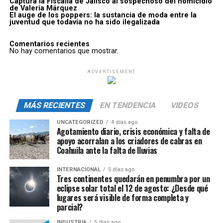
Captura la Fiscalía de Jalisco al sospechoso del homicidio
de Valeria Márquez
El auge de los poppers: la sustancia de moda entre la
juventud que todavía no ha sido ilegalizada
Comentarios recientes
No hay comentarios que mostrar.
ADVERTISEMENT
MÁS RECIENTES
EN TENDENCIA
VIDEOS
UNCATEGORIZED
4 días ago
Agotamiento diario, crisis económica y falta de
apoyo acorralan a los criadores de cabras en
Coahuila ante la falta de lluvias
INTERNACIONAL
5 días ago
Tres continentes quedarán en penumbra por un
eclipse solar total el 12 de agosto: ¿Desde qué
lugares será visible de forma completa y
parcial?
INDUSTRIA
5 días ago