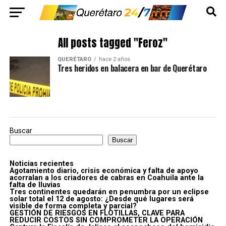
All posts tagged "Feroz"
QUERÉTARO
hace 2 años
Tres heridos en balacera en bar de Querétaro
Buscar
Buscar
Noticias recientes
Agotamiento diario, crisis económica y falta de apoyo
acorralan a los criadores de cabras en Coahuila ante la
falta de lluvias
Tres continentes quedarán en penumbra por un eclipse
solar total el 12 de agosto: ¿Desde qué lugares será
visible de forma completa y parcial?
GESTIÓN DE RIESGOS EN FLOTILLAS, CLAVE PARA
REDUCIR COSTOS SIN COMPROMETER LA OPERACIÓN