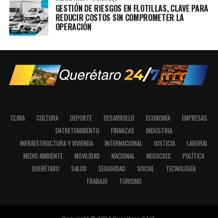
GESTIÓN DE RIESGOS EN FLOTILLAS, CLAVE PARA
REDUCIR COSTOS SIN COMPROMETER LA
OPERACIÓN
CLIMA
CULTURA
DEPORTE
DESARROLLO
ECONOMÍA
EMPRESAS
ENTRETENIMIENTO
FINANZAS
INDUSTRIA
INFRAESTRUCTURA Y VIVIENDA
INTERNACIONAL
JUSTICIA
LABORAL
MEDIO AMBIENTE
MOVILIDAD
NACIONAL
NEGOCIOS
POLÍTICA
QUERÉTARO
SALUD
SEGURIDAD
SOCIAL
TECNOLOGÍA
TRABAJO
TURISMO