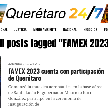
IONAL
JUSTICIA
MEDIO AMBIENTE
NACIONAL
NEGOCIOS
PO
ll posts tagged "FAMEX 202
GOBIERNO
hace 3 años
FAMEX 2023 cuenta con participación
de Querétaro
Comenzó la muestra aeronáutica en la base aérea
de Santa Lucía El gobernador Mauricio Kuri
González participó en la ceremonia de
inauguración de