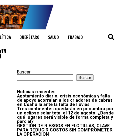
LÍTICA
QUERÉTARO
SALUD
TRABAJO
3"
Buscar
Buscar
Noticias recientes
Agotamiento diario, crisis económica y falta
de apoyo acorralan a los criadores de cabras
en Coahuila ante la falta de lluvias
Tres continentes quedarán en penumbra por
un eclipse solar total el 12 de agosto: ¿Desde
qué lugares será visible de forma completa y
parcial?
GESTIÓN DE RIESGOS EN FLOTILLAS, CLAVE
PARA REDUCIR COSTOS SIN COMPROMETER
LA OPERACIÓN