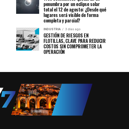
penumbra por un eclipse solar
total el 12 de agosto: ¿Desde qué
lugares será visible de forma
completa y parcial?
INDUSTRIA
3 días ago
GESTIÓN DE RIESGOS EN
FLOTILLAS, CLAVE PARA REDUCIR
COSTOS SIN COMPROMETER LA
OPERACIÓN