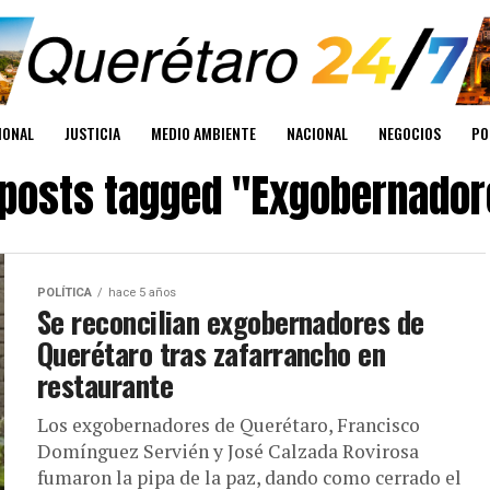
IONAL
JUSTICIA
MEDIO AMBIENTE
NACIONAL
NEGOCIOS
PO
 posts tagged "Exgobernado
POLÍTICA
hace 5 años
Se reconcilian exgobernadores de
Querétaro tras zafarrancho en
restaurante
Los exgobernadores de Querétaro, Francisco
Domínguez Servién y José Calzada Rovirosa
fumaron la pipa de la paz, dando como cerrado el