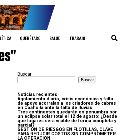
LÍTICA
QUERÉTARO
SALUD
TRABAJO
res"
Buscar
Buscar
Noticias recientes
Agotamiento diario, crisis económica y falta
de apoyo acorralan a los criadores de cabras
en Coahuila ante la falta de lluvias
Tres continentes quedarán en penumbra por
un eclipse solar total el 12 de agosto: ¿Desde
qué lugares será visible de forma completa y
parcial?
GESTIÓN DE RIESGOS EN FLOTILLAS, CLAVE
PARA REDUCIR COSTOS SIN COMPROMETER
LA OPERACIÓN