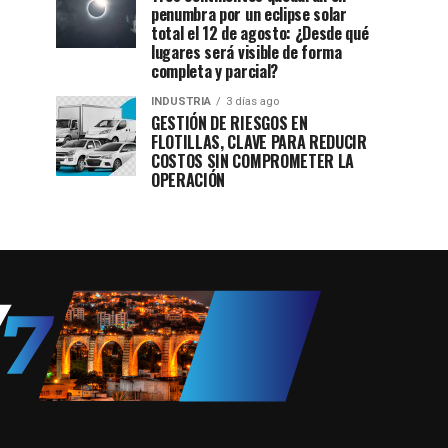
penumbra por un eclipse solar
total el 12 de agosto: ¿Desde qué
lugares será visible de forma
completa y parcial?
INDUSTRIA
3 días ago
GESTIÓN DE RIESGOS EN
FLOTILLAS, CLAVE PARA REDUCIR
COSTOS SIN COMPROMETER LA
OPERACIÓN