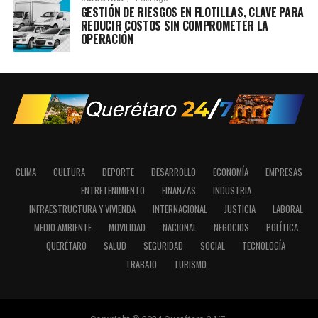
GESTIÓN DE RIESGOS EN FLOTILLAS, CLAVE PARA
REDUCIR COSTOS SIN COMPROMETER LA
OPERACIÓN
CLIMA
CULTURA
DEPORTE
DESARROLLO
ECONOMÍA
EMPRESAS
ENTRETENIMIENTO
FINANZAS
INDUSTRIA
INFRAESTRUCTURA Y VIVIENDA
INTERNACIONAL
JUSTICIA
LABORAL
MEDIO AMBIENTE
MOVILIDAD
NACIONAL
NEGOCIOS
POLÍTICA
QUERÉTARO
SALUD
SEGURIDAD
SOCIAL
TECNOLOGÍA
TRABAJO
TURISMO