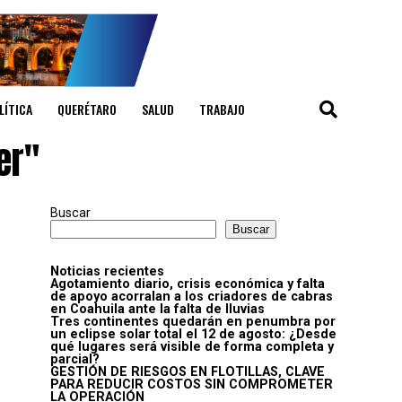
LÍTICA
QUERÉTARO
SALUD
TRABAJO
er"
Buscar
Buscar
Noticias recientes
Agotamiento diario, crisis económica y falta
de apoyo acorralan a los criadores de cabras
en Coahuila ante la falta de lluvias
Tres continentes quedarán en penumbra por
un eclipse solar total el 12 de agosto: ¿Desde
qué lugares será visible de forma completa y
parcial?
GESTIÓN DE RIESGOS EN FLOTILLAS, CLAVE
PARA REDUCIR COSTOS SIN COMPROMETER
LA OPERACIÓN