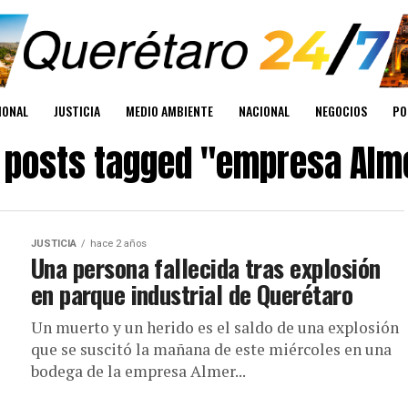
IONAL
JUSTICIA
MEDIO AMBIENTE
NACIONAL
NEGOCIOS
PO
l posts tagged "empresa Alm
JUSTICIA
hace 2 años
Una persona fallecida tras explosión
en parque industrial de Querétaro
Un muerto y un herido es el saldo de una explosión
que se suscitó la mañana de este miércoles en una
bodega de la empresa Almer...