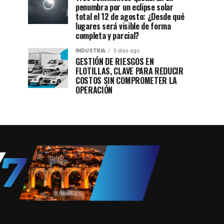
penumbra por un eclipse solar
total el 12 de agosto: ¿Desde qué
lugares será visible de forma
completa y parcial?
INDUSTRIA
3 días ago
GESTIÓN DE RIESGOS EN
FLOTILLAS, CLAVE PARA REDUCIR
COSTOS SIN COMPROMETER LA
OPERACIÓN