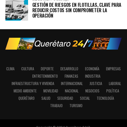
GESTIÓN DE RIESGOS EN FLOTILLAS, CLAVE PARA
REDUCIR COSTOS SIN COMPROMETER LA
OPERACIÓN
CLIMA
CULTURA
DEPORTE
DESARROLLO
ECONOMÍA
EMPRESAS
ENTRETENIMIENTO
FINANZAS
INDUSTRIA
INFRAESTRUCTURA Y VIVIENDA
INTERNACIONAL
JUSTICIA
LABORAL
MEDIO AMBIENTE
MOVILIDAD
NACIONAL
NEGOCIOS
POLÍTICA
QUERÉTARO
SALUD
SEGURIDAD
SOCIAL
TECNOLOGÍA
TRABAJO
TURISMO