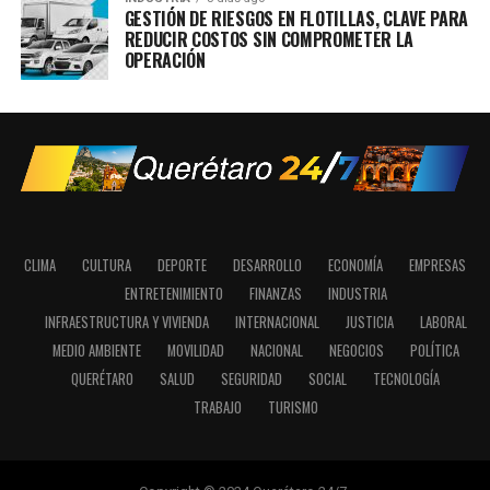
GESTIÓN DE RIESGOS EN FLOTILLAS, CLAVE PARA
REDUCIR COSTOS SIN COMPROMETER LA
OPERACIÓN
CLIMA
CULTURA
DEPORTE
DESARROLLO
ECONOMÍA
EMPRESAS
ENTRETENIMIENTO
FINANZAS
INDUSTRIA
INFRAESTRUCTURA Y VIVIENDA
INTERNACIONAL
JUSTICIA
LABORAL
MEDIO AMBIENTE
MOVILIDAD
NACIONAL
NEGOCIOS
POLÍTICA
QUERÉTARO
SALUD
SEGURIDAD
SOCIAL
TECNOLOGÍA
TRABAJO
TURISMO