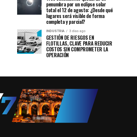
penumbra por un eclipse solar
total el 12 de agosto: ¿Desde qué
lugares será visible de forma
completa y parcial?
INDUSTRIA
3 días ago
GESTIÓN DE RIESGOS EN
FLOTILLAS, CLAVE PARA REDUCIR
COSTOS SIN COMPROMETER LA
OPERACIÓN