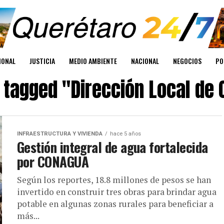
IONAL
JUSTICIA
MEDIO AMBIENTE
NACIONAL
NEGOCIOS
PO
s tagged "Dirección Local de
INFRAESTRUCTURA Y VIVIENDA
hace 5 años
Gestión integral de agua fortalecida
por CONAGUA
Según los reportes, 18.8 millones de pesos se han
invertido en construir tres obras para brindar agua
potable en algunas zonas rurales para beneficiar a
más...