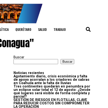
LÍTICA
QUERÉTARO
SALUD
TRABAJO
 Conagua"
Buscar
Buscar
Noticias recientes
Agotamiento diario, crisis económica y falta
de apoyo acorralan a los criadores de cabras
en Coahuila ante la falta de lluvias
Tres continentes quedarán en penumbra por
un eclipse solar total el 12 de agosto: ¿Desde
qué lugares será visible de forma completa y
parcial?
GESTIÓN DE RIESGOS EN FLOTILLAS, CLAVE
PARA REDUCIR COSTOS SIN COMPROMETER
LA OPERACIÓN