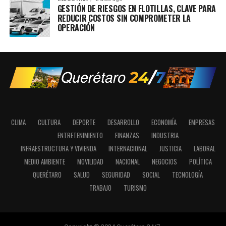
GESTIÓN DE RIESGOS EN FLOTILLAS, CLAVE PARA
REDUCIR COSTOS SIN COMPROMETER LA
OPERACIÓN
CLIMA
CULTURA
DEPORTE
DESARROLLO
ECONOMÍA
EMPRESAS
ENTRETENIMIENTO
FINANZAS
INDUSTRIA
INFRAESTRUCTURA Y VIVIENDA
INTERNACIONAL
JUSTICIA
LABORAL
MEDIO AMBIENTE
MOVILIDAD
NACIONAL
NEGOCIOS
POLÍTICA
QUERÉTARO
SALUD
SEGURIDAD
SOCIAL
TECNOLOGÍA
TRABAJO
TURISMO