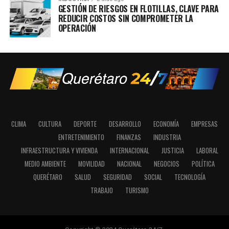
GESTIÓN DE RIESGOS EN FLOTILLAS, CLAVE PARA
REDUCIR COSTOS SIN COMPROMETER LA
OPERACIÓN
CLIMA
CULTURA
DEPORTE
DESARROLLO
ECONOMÍA
EMPRESAS
ENTRETENIMIENTO
FINANZAS
INDUSTRIA
INFRAESTRUCTURA Y VIVIENDA
INTERNACIONAL
JUSTICIA
LABORAL
MEDIO AMBIENTE
MOVILIDAD
NACIONAL
NEGOCIOS
POLÍTICA
QUERÉTARO
SALUD
SEGURIDAD
SOCIAL
TECNOLOGÍA
TRABAJO
TURISMO