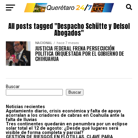
All posts tagged "Despacho Schütte y Delsol
Abogados"
NACIONAL
hace 7 meses
JUSTICIA FEDERAL FRENA PERSECUCIÓN
POLÍTICA ORQUESTADA POR EL GOBIERNO DE
CHIHUAHUA
Buscar
Buscar
Noticias recientes
Agotamiento diario, crisis económica y falta de apoyo
acorralan a los criadores de cabras en Coahuila ante la
falta de lluvias
Tres continentes quedarán en penumbra por un eclipse
solar total el 12 de agosto: ¿Desde qué lugares será
visible de forma completa y parcial?
GESTIÓN DE RIESGOS EN FLOTILLAS, CLAVE PARA