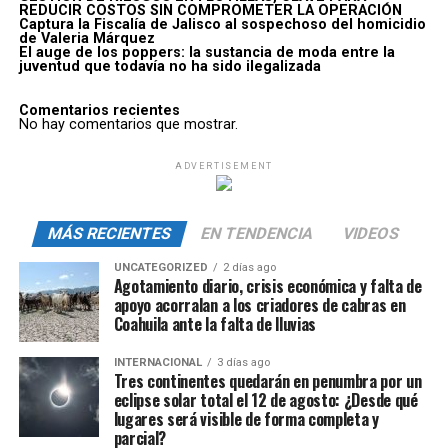
REDUCIR COSTOS SIN COMPROMETER LA OPERACIÓN
Captura la Fiscalía de Jalisco al sospechoso del homicidio
de Valeria Márquez
El auge de los poppers: la sustancia de moda entre la
juventud que todavía no ha sido ilegalizada
Comentarios recientes
No hay comentarios que mostrar.
ADVERTISEMENT
MÁS RECIENTES
EN TENDENCIA
VIDEOS
UNCATEGORIZED
2 días ago
Agotamiento diario, crisis económica y falta de
apoyo acorralan a los criadores de cabras en
Coahuila ante la falta de lluvias
INTERNACIONAL
3 días ago
Tres continentes quedarán en penumbra por un
eclipse solar total el 12 de agosto: ¿Desde qué
lugares será visible de forma completa y
parcial?