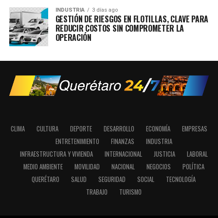
INDUSTRIA
3 días ago
GESTIÓN DE RIESGOS EN FLOTILLAS, CLAVE PARA
REDUCIR COSTOS SIN COMPROMETER LA
OPERACIÓN
CLIMA
CULTURA
DEPORTE
DESARROLLO
ECONOMÍA
EMPRESAS
ENTRETENIMIENTO
FINANZAS
INDUSTRIA
INFRAESTRUCTURA Y VIVIENDA
INTERNACIONAL
JUSTICIA
LABORAL
MEDIO AMBIENTE
MOVILIDAD
NACIONAL
NEGOCIOS
POLÍTICA
QUERÉTARO
SALUD
SEGURIDAD
SOCIAL
TECNOLOGÍA
TRABAJO
TURISMO