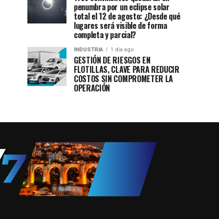
penumbra por un eclipse solar
total el 12 de agosto: ¿Desde qué
lugares será visible de forma
completa y parcial?
INDUSTRIA
1 día ago
GESTIÓN DE RIESGOS EN
FLOTILLAS, CLAVE PARA REDUCIR
COSTOS SIN COMPROMETER LA
OPERACIÓN