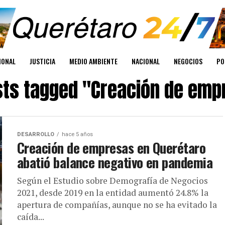
IONAL
JUSTICIA
MEDIO AMBIENTE
NACIONAL
NEGOCIOS
PO
osts tagged "Creación de emp
DESARROLLO
hace 5 años
Creación de empresas en Querétaro
abatió balance negativo en pandemia
Según el Estudio sobre Demografía de Negocios
2021, desde 2019 en la entidad aumentó 24.8% la
apertura de compañías, aunque no se ha evitado la
caída...