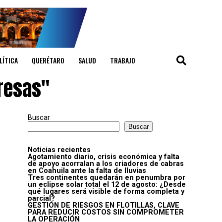
LÍTICA
QUERÉTARO
SALUD
TRABAJO
resas"
Buscar
Buscar
Noticias recientes
Agotamiento diario, crisis económica y falta
de apoyo acorralan a los criadores de cabras
en Coahuila ante la falta de lluvias
Tres continentes quedarán en penumbra por
un eclipse solar total el 12 de agosto: ¿Desde
qué lugares será visible de forma completa y
parcial?
GESTIÓN DE RIESGOS EN FLOTILLAS, CLAVE
PARA REDUCIR COSTOS SIN COMPROMETER
LA OPERACIÓN