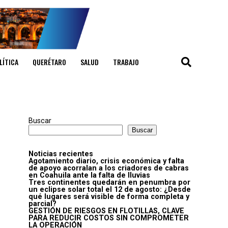
LÍTICA
QUERÉTARO
SALUD
TRABAJO
Buscar
Buscar
Noticias recientes
Agotamiento diario, crisis económica y falta
de apoyo acorralan a los criadores de cabras
en Coahuila ante la falta de lluvias
Tres continentes quedarán en penumbra por
un eclipse solar total el 12 de agosto: ¿Desde
qué lugares será visible de forma completa y
parcial?
GESTIÓN DE RIESGOS EN FLOTILLAS, CLAVE
PARA REDUCIR COSTOS SIN COMPROMETER
LA OPERACIÓN