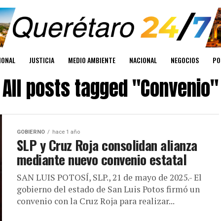
IONAL
JUSTICIA
MEDIO AMBIENTE
NACIONAL
NEGOCIOS
PO
All posts tagged "Convenio"
GOBIERNO
hace 1 año
SLP y Cruz Roja consolidan alianza
mediante nuevo convenio estatal
SAN LUIS POTOSÍ, SLP., 21 de mayo de 2025.- El
gobierno del estado de San Luis Potos firmó un
convenio con la Cruz Roja para realizar...