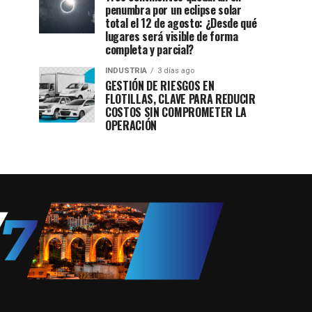
penumbra por un eclipse solar
total el 12 de agosto: ¿Desde qué
lugares será visible de forma
completa y parcial?
INDUSTRIA
3 días ago
GESTIÓN DE RIESGOS EN
FLOTILLAS, CLAVE PARA REDUCIR
COSTOS SIN COMPROMETER LA
OPERACIÓN