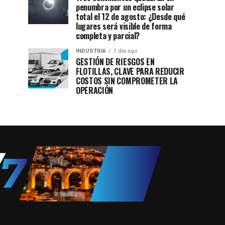
penumbra por un eclipse solar
total el 12 de agosto: ¿Desde qué
lugares será visible de forma
completa y parcial?
INDUSTRIA
1 día ago
GESTIÓN DE RIESGOS EN
FLOTILLAS, CLAVE PARA REDUCIR
COSTOS SIN COMPROMETER LA
OPERACIÓN