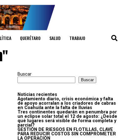
LÍTICA
QUERÉTARO
SALUD
TRABAJO
n"
Buscar
Buscar
Noticias recientes
Agotamiento diario, crisis económica y falta
de apoyo acorralan a los criadores de cabras
en Coahuila ante la falta de lluvias
Tres continentes quedarán en penumbra por
un eclipse solar total el 12 de agosto: ¿Desde
qué lugares será visible de forma completa y
parcial?
GESTIÓN DE RIESGOS EN FLOTILLAS, CLAVE
PARA REDUCIR COSTOS SIN COMPROMETER
LA OPERACIÓN