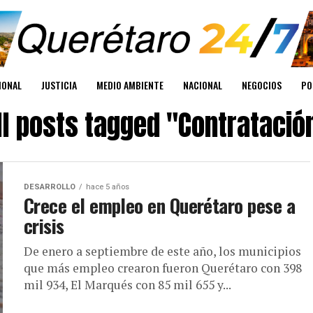
IONAL
JUSTICIA
MEDIO AMBIENTE
NACIONAL
NEGOCIOS
PO
ll posts tagged "Contratació
DESARROLLO
hace 5 años
Crece el empleo en Querétaro pese a
crisis
De enero a septiembre de este año, los municipios
que más empleo crearon fueron Querétaro con 398
mil 934, El Marqués con 85 mil 655 y...