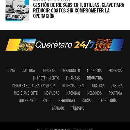
GESTIÓN DE RIESGOS EN FLOTILLAS, CLAVE PARA
REDUCIR COSTOS SIN COMPROMETER LA
OPERACIÓN
CLIMA
CULTURA
DEPORTE
DESARROLLO
ECONOMÍA
EMPRESAS
ENTRETENIMIENTO
FINANZAS
INDUSTRIA
INFRAESTRUCTURA Y VIVIENDA
INTERNACIONAL
JUSTICIA
LABORAL
MEDIO AMBIENTE
MOVILIDAD
NACIONAL
NEGOCIOS
POLÍTICA
QUERÉTARO
SALUD
SEGURIDAD
SOCIAL
TECNOLOGÍA
TRABAJO
TURISMO