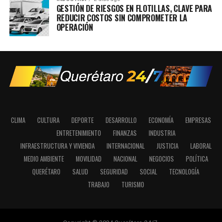
GESTIÓN DE RIESGOS EN FLOTILLAS, CLAVE PARA
REDUCIR COSTOS SIN COMPROMETER LA
OPERACIÓN
CLIMA
CULTURA
DEPORTE
DESARROLLO
ECONOMÍA
EMPRESAS
ENTRETENIMIENTO
FINANZAS
INDUSTRIA
INFRAESTRUCTURA Y VIVIENDA
INTERNACIONAL
JUSTICIA
LABORAL
MEDIO AMBIENTE
MOVILIDAD
NACIONAL
NEGOCIOS
POLÍTICA
QUERÉTARO
SALUD
SEGURIDAD
SOCIAL
TECNOLOGÍA
TRABAJO
TURISMO