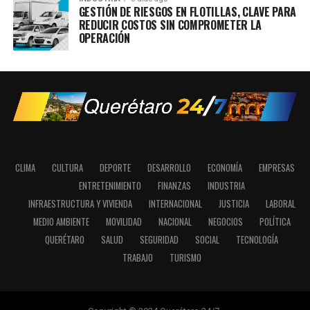
GESTIÓN DE RIESGOS EN FLOTILLAS, CLAVE PARA
REDUCIR COSTOS SIN COMPROMETER LA
OPERACIÓN
CLIMA
CULTURA
DEPORTE
DESARROLLO
ECONOMÍA
EMPRESAS
ENTRETENIMIENTO
FINANZAS
INDUSTRIA
INFRAESTRUCTURA Y VIVIENDA
INTERNACIONAL
JUSTICIA
LABORAL
MEDIO AMBIENTE
MOVILIDAD
NACIONAL
NEGOCIOS
POLÍTICA
QUERÉTARO
SALUD
SEGURIDAD
SOCIAL
TECNOLOGÍA
TRABAJO
TURISMO