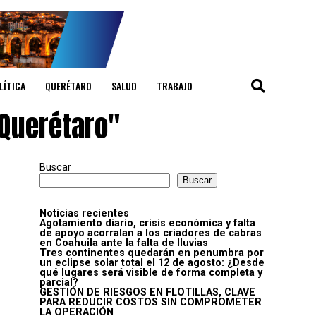
LÍTICA
QUERÉTARO
SALUD
TRABAJO
 Querétaro"
Buscar
Buscar
Noticias recientes
Agotamiento diario, crisis económica y falta
de apoyo acorralan a los criadores de cabras
en Coahuila ante la falta de lluvias
Tres continentes quedarán en penumbra por
un eclipse solar total el 12 de agosto: ¿Desde
qué lugares será visible de forma completa y
parcial?
GESTIÓN DE RIESGOS EN FLOTILLAS, CLAVE
PARA REDUCIR COSTOS SIN COMPROMETER
LA OPERACIÓN