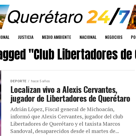
IONAL
JUSTICIA
MEDIO AMBIENTE
NACIONAL
NEGOCIOS
PO
tagged "Club Libertadores de
DEPORTE
hace 5 años
Localizan vivo a Alexis Cervantes,
jugador de Libertadores de Querétaro
Adrián López, Fiscal general de Michoacán,
informó que Alexis Cervantes, jugador del club
Libertadores de Querétaro y el taxista Marcos
Sandoval, desaparecidos desde el martes de...