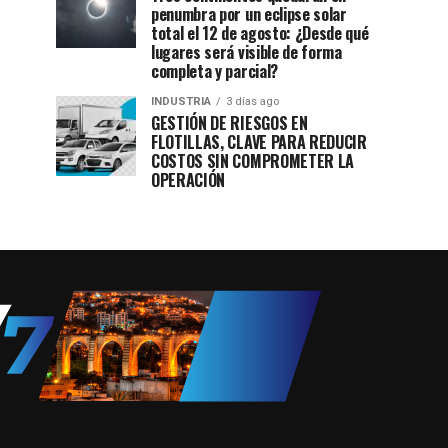
penumbra por un eclipse solar
total el 12 de agosto: ¿Desde qué
lugares será visible de forma
completa y parcial?
INDUSTRIA
3 días ago
GESTIÓN DE RIESGOS EN
FLOTILLAS, CLAVE PARA REDUCIR
COSTOS SIN COMPROMETER LA
OPERACIÓN