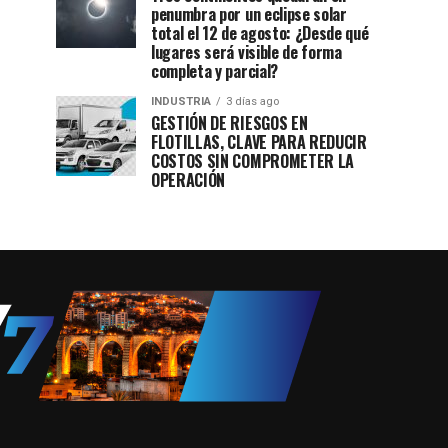
penumbra por un eclipse solar
total el 12 de agosto: ¿Desde qué
lugares será visible de forma
completa y parcial?
INDUSTRIA
3 días ago
GESTIÓN DE RIESGOS EN
FLOTILLAS, CLAVE PARA REDUCIR
COSTOS SIN COMPROMETER LA
OPERACIÓN