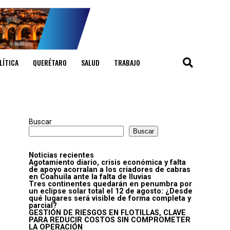
LÍTICA
QUERÉTARO
SALUD
TRABAJO
Buscar
Buscar
Noticias recientes
Agotamiento diario, crisis económica y falta
de apoyo acorralan a los criadores de cabras
en Coahuila ante la falta de lluvias
Tres continentes quedarán en penumbra por
un eclipse solar total el 12 de agosto: ¿Desde
qué lugares será visible de forma completa y
parcial?
GESTIÓN DE RIESGOS EN FLOTILLAS, CLAVE
PARA REDUCIR COSTOS SIN COMPROMETER
LA OPERACIÓN