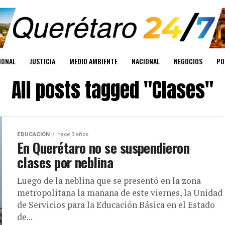
IONAL
JUSTICIA
MEDIO AMBIENTE
NACIONAL
NEGOCIOS
PO
All posts tagged "Clases"
EDUCACIÓN
hace 3 años
En Querétaro no se suspendieron
clases por neblina
Luego de la neblina que se presentó en la zona
metropolitana la mañana de este viernes, la Unidad
de Servicios para la Educación Básica en el Estado
de...