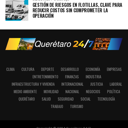
GESTIÓN DE RIESGOS EN FLOTILLAS, CLAVE PARA
REDUCIR COSTOS SIN COMPROMETER LA
OPERACIÓN
CLIMA
CULTURA
DEPORTE
DESARROLLO
ECONOMÍA
EMPRESAS
ENTRETENIMIENTO
FINANZAS
INDUSTRIA
INFRAESTRUCTURA Y VIVIENDA
INTERNACIONAL
JUSTICIA
LABORAL
MEDIO AMBIENTE
MOVILIDAD
NACIONAL
NEGOCIOS
POLÍTICA
QUERÉTARO
SALUD
SEGURIDAD
SOCIAL
TECNOLOGÍA
TRABAJO
TURISMO