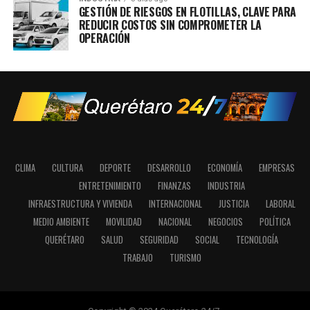
GESTIÓN DE RIESGOS EN FLOTILLAS, CLAVE PARA
REDUCIR COSTOS SIN COMPROMETER LA
OPERACIÓN
CLIMA
CULTURA
DEPORTE
DESARROLLO
ECONOMÍA
EMPRESAS
ENTRETENIMIENTO
FINANZAS
INDUSTRIA
INFRAESTRUCTURA Y VIVIENDA
INTERNACIONAL
JUSTICIA
LABORAL
MEDIO AMBIENTE
MOVILIDAD
NACIONAL
NEGOCIOS
POLÍTICA
QUERÉTARO
SALUD
SEGURIDAD
SOCIAL
TECNOLOGÍA
TRABAJO
TURISMO