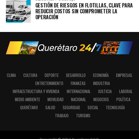
GESTIÓN DE RIESGOS EN FLOTILLAS, CLAVE PARA
REDUCIR COSTOS SIN COMPROMETER LA
OPERACIÓN
CLIMA
CULTURA
DEPORTE
DESARROLLO
ECONOMÍA
EMPRESAS
ENTRETENIMIENTO
FINANZAS
INDUSTRIA
INFRAESTRUCTURA Y VIVIENDA
INTERNACIONAL
JUSTICIA
LABORAL
MEDIO AMBIENTE
MOVILIDAD
NACIONAL
NEGOCIOS
POLÍTICA
QUERÉTARO
SALUD
SEGURIDAD
SOCIAL
TECNOLOGÍA
TRABAJO
TURISMO