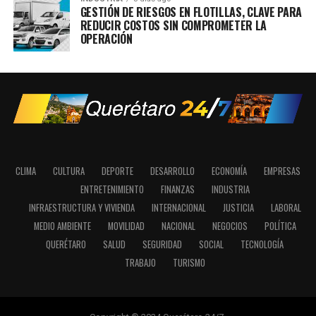
GESTIÓN DE RIESGOS EN FLOTILLAS, CLAVE PARA
REDUCIR COSTOS SIN COMPROMETER LA
OPERACIÓN
CLIMA
CULTURA
DEPORTE
DESARROLLO
ECONOMÍA
EMPRESAS
ENTRETENIMIENTO
FINANZAS
INDUSTRIA
INFRAESTRUCTURA Y VIVIENDA
INTERNACIONAL
JUSTICIA
LABORAL
MEDIO AMBIENTE
MOVILIDAD
NACIONAL
NEGOCIOS
POLÍTICA
QUERÉTARO
SALUD
SEGURIDAD
SOCIAL
TECNOLOGÍA
TRABAJO
TURISMO